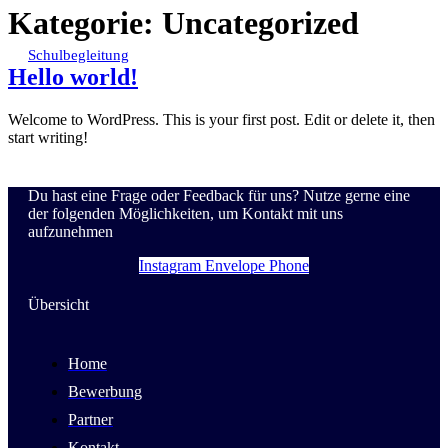
Kategorie:
Uncategorized
Schulbegleitung
Hello world!
Welcome to WordPress. This is your first post. Edit or delete it, then
start writing!
Du hast eine Frage oder Feedback für uns? Nutze gerne eine
der folgenden Möglichkeiten, um Kontakt mit uns
aufzunehmen
Instagram
Envelope
Phone
Übersicht
Home
Bewerbung
Partner
Kontakt